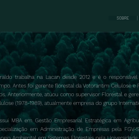
SOBRE
raldo trabalha na Lacan desde 2012 e é o responsável 
mpo. Antes foi gerente florestal da Votorantim Celulose e 
os. Anteriormente, atuou como supervisor Florestal e ger
lulose (1978-1989), atualmente empresa do grupo Internati
ssui MBA em Gestão Empresarial Estratégica em Agribus
pecialização em Administração de Empresas pela FGV-
nejo Ambiental em Sistemas Florestais pela Universidade